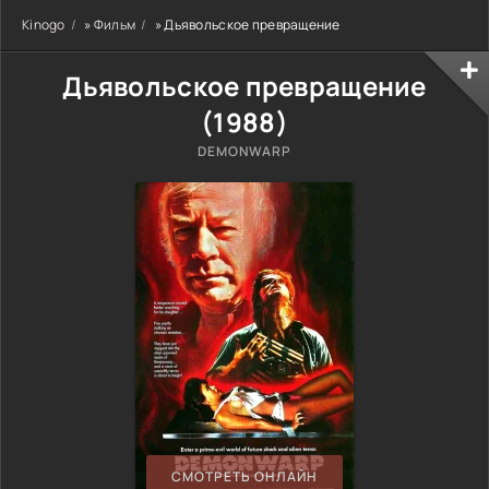
Kinogo
»
Фильм
» Дьявольское превращение
Дьявольское превращение
(
1988
)
DEMONWARP
СМОТРЕТЬ ОНЛАЙН