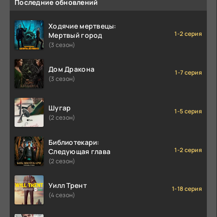
Последние обновлений
Ходячие мертвецы:
1-2 серия
Мертвый город
(3 сезон)
Дом Дракона
1-7 серия
(3 сезон)
Шугар
1-5 серия
(2 сезон)
Библиотекари:
1-2 серия
Следующая глава
(2 сезон)
Уилл Трент
1-18 серия
(4 сезон)