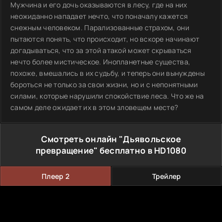
Мужчина и его дочь оказываются в лесу, где на них
неожиданно нападает нечто, что поначалу кажется
снежным человеком. Парализованные страхом, они
пытаются понять, что происходит, но вскоре начинают
догадываться, что за этой атакой может скрываться
нечто более мистическое. Инопланетные существа,
похоже, вмешались в их судьбу, и теперь они вынуждены
бороться не только за свои жизни, но и с непонятными
силами, которые нарушили спокойствие леса. Что же на
самом деле ожидает их в этом зловещем месте?
Смотреть онлайн "Дьявольское
превращение" бесплатно в HD1080
Плеер 2
Трейлер