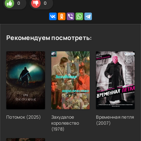
0
0
Рекомендуем посмотреть:
Потомок
(
2025
)
Захудалое
Временная петля
королевство
(
2007
)
(
1978
)