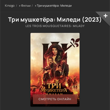
Kinogo
»
Фильм
» Три мушкетёра: Миледи
Три мушкетёра: Миледи (
2023
)
LES TROIS MOUSQUETAIRES: MILADY
СМОТРЕТЬ ОНЛАЙН