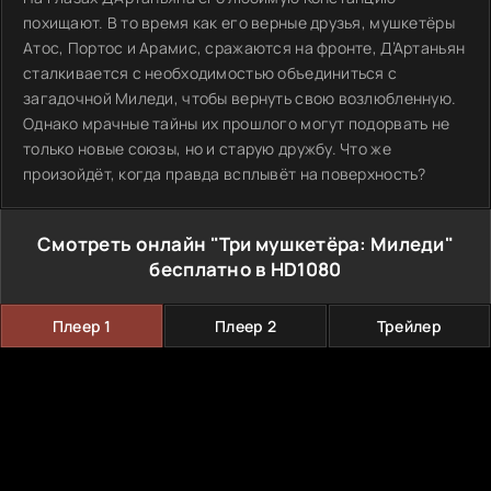
похищают. В то время как его верные друзья, мушкетёры
Атос, Портос и Арамис, сражаются на фронте, Д’Артаньян
сталкивается с необходимостью объединиться с
загадочной Миледи, чтобы вернуть свою возлюбленную.
Однако мрачные тайны их прошлого могут подорвать не
только новые союзы, но и старую дружбу. Что же
произойдёт, когда правда всплывёт на поверхность?
Смотреть онлайн "Три мушкетёра: Миледи"
бесплатно в HD1080
Плеер 1
Плеер 2
Трейлер