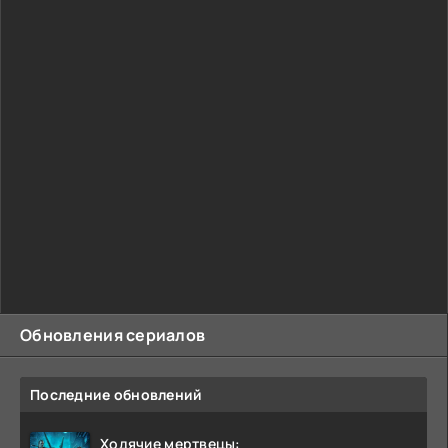
Обновления сериалов
Последние обновлений
Ходячие мертвецы: