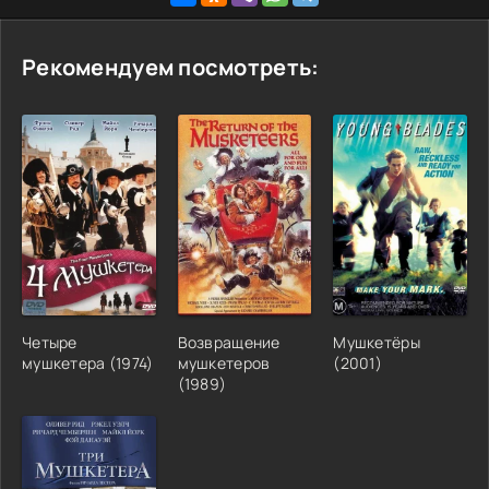
Рекомендуем посмотреть:
Четыре
Возвращение
Мушкетёры
мушкетера
(
1974
)
мушкетеров
(
2001
)
(
1989
)