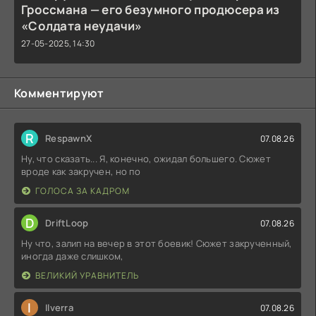
Гроссмана — его безумного продюсера из
«Солдата неудачи»
27-05-2025, 14:30
Комментируют
R
RespawnX
07.08.26
Ну, что сказать... Я, конечно, ожидал большего. Сюжет
вроде как закручен, но по
ГОЛОСА ЗА КАДРОМ
D
DriftLoop
07.08.26
Ну что, залип на вечер в этот боевик! Сюжет закрученный,
иногда даже слишком,
ВЕЛИКИЙ УРАВНИТЕЛЬ
I
Ilverra
07.08.26