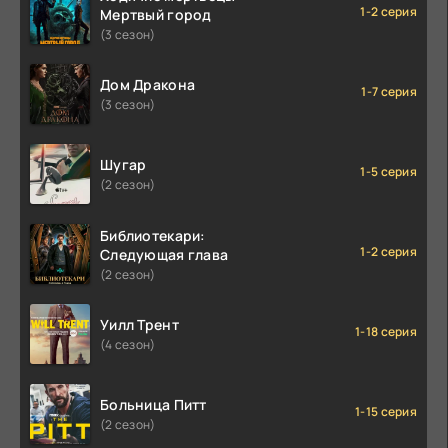
1-2 серия
Мертвый город
(3 сезон)
Дом Дракона
1-7 серия
(3 сезон)
Шугар
1-5 серия
(2 сезон)
Библиотекари:
1-2 серия
Следующая глава
(2 сезон)
Уилл Трент
1-18 серия
(4 сезон)
Больница Питт
1-15 серия
(2 сезон)