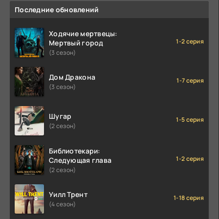
Последние обновлений
Ходячие мертвецы:
1-2 серия
Мертвый город
(3 сезон)
Дом Дракона
1-7 серия
(3 сезон)
Шугар
1-5 серия
(2 сезон)
Библиотекари:
1-2 серия
Следующая глава
(2 сезон)
Уилл Трент
1-18 серия
(4 сезон)