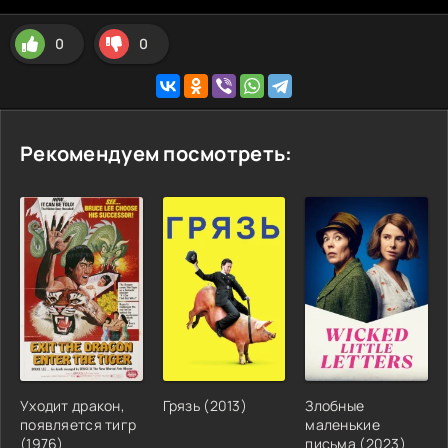
0
0
Рекомендуем посмотреть:
Уходит дракон,
Грязь
(
2013
)
Злобные
появляется тигр
маленькие
(
1976
)
письма
(
2023
)