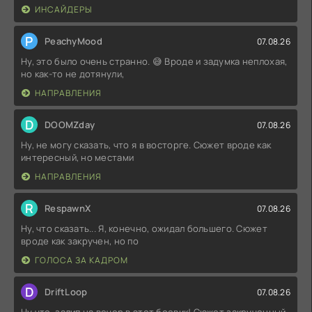
ИНСАЙДЕРЫ
P
PeachyMood
07.08.26
Ну, это было очень странно. 😅 Вроде и задумка неплохая,
но как-то не дотянули,
НАПРАВЛЕНИЯ
D
DOOMZday
07.08.26
Ну, не могу сказать, что я в восторге. Сюжет вроде как
интересный, но местами
НАПРАВЛЕНИЯ
R
RespawnX
07.08.26
Ну, что сказать... Я, конечно, ожидал большего. Сюжет
вроде как закручен, но по
ГОЛОСА ЗА КАДРОМ
D
DriftLoop
07.08.26