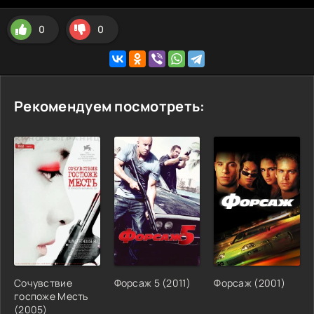
0
0
Рекомендуем посмотреть:
Сочувствие
Форсаж 5
(
2011
)
Форсаж
(
2001
)
госпоже Месть
(
2005
)