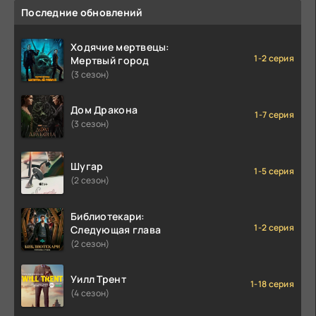
Последние обновлений
Ходячие мертвецы:
1-2 серия
Мертвый город
(3 сезон)
Дом Дракона
1-7 серия
(3 сезон)
Шугар
1-5 серия
(2 сезон)
Библиотекари:
1-2 серия
Следующая глава
(2 сезон)
Уилл Трент
1-18 серия
(4 сезон)