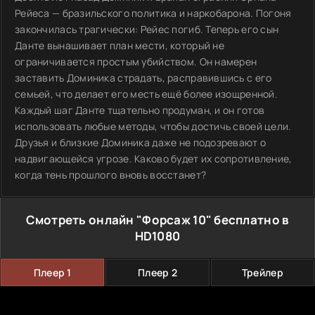
Рейеса — бразильского политика и наркобарона. Погоня
закончилась трагически: Рейес погиб. Теперь его сын
Данте вынашивает план мести, который не
ограничивается простым убийством. Он намерен
заставить Доминика страдать, расправившись с его
семьей, что делает его месть ещё более изощренной.
Каждый шаг Данте тщательно продуман, и он готов
использовать любые методы, чтобы достичь своей цели.
Друзья и близкие Доминика даже не подозревают о
надвигающейся угрозе. Каково будет их сопротивление,
когда тень прошлого вновь восстанет?
Смотреть онлайн "Форсаж 10" бесплатно в
HD1080
Плеер 1
Плеер 2
Трейлер