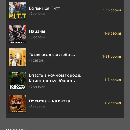
Больница Питт
1-15 серия
(2 сезон)
Пацаны
1-8 серия
(5 сезон)
Такая сладкая любовь
1-36 серия
(1 сезон)
Власть в ночном городе.
1-5 серия
Книга третья: Юность
Кэнена
(5 сезон)
Попытка — не пытка
1-2 серия
(5 сезон)