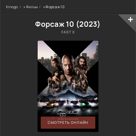
Kinogo
»
Фильм
» Форсаж 10
Форсаж 10 (
2023
)
FAST X
СМОТРЕТЬ ОНЛАЙН