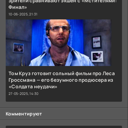
зрители сравнивают экшен с «Мстителями:
Финал»
10-06-2025, 21:31
Том Круз готовит сольный фильм про Леса
Гроссмана — его безумного продюсера из
«Солдата неудачи»
27-05-2025, 14:30
Комментируют