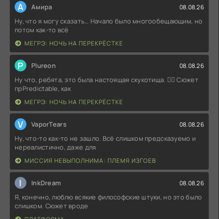
А
Амира
08.08.26
Ну, что я могу сказать… Начало было многообещающим, но
потом как-то всё
МЕГРЭ: НОЧЬ НА ПЕРЕКРЁСТКЕ
P
Plureon
08.08.26
Ну что, ребята, это была настоящая скукотища. 🤦‍♂️ Сюжет
прPredictable, как
МЕГРЭ: НОЧЬ НА ПЕРЕКРЁСТКЕ
V
VaporTears
08.08.26
Ну, что-то как-то не зашло. Всё слишком предсказуемо и
нереалистично, даже для
МИССИЯ НЕВЫПОЛНИМА: ПЛЕМЯ ИЗГОЕВ
I
InkDream
08.08.26
Я, конечно, люблю всякие философские штуки, но это было
слишком. Сюжет вроде