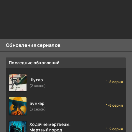
Обновления сериалов
Последние обновлений
Шугар
1-8 серия
(2 сезон)
Бункер
1-6 серия
(3 сезон)
Ходячие мертвецы:
1-2 серия
Мертвый город