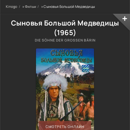
Kinogo
»
Фильм
» Сыновья Большой Медведицы
Сыновья Большой Медведицы
(
1965
)
DIE SÖHNE DER GROSSEN BÄRIN
СМОТРЕТЬ ОНЛАЙН