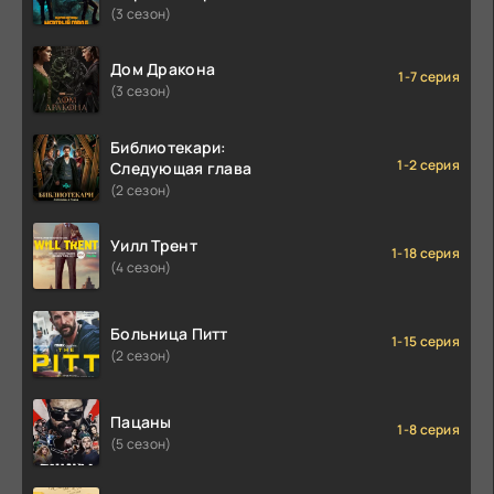
(3 сезон)
Дом Дракона
1-7 серия
(3 сезон)
Библиотекари:
1-2 серия
Следующая глава
(2 сезон)
Уилл Трент
1-18 серия
(4 сезон)
Больница Питт
1-15 серия
(2 сезон)
Пацаны
1-8 серия
(5 сезон)