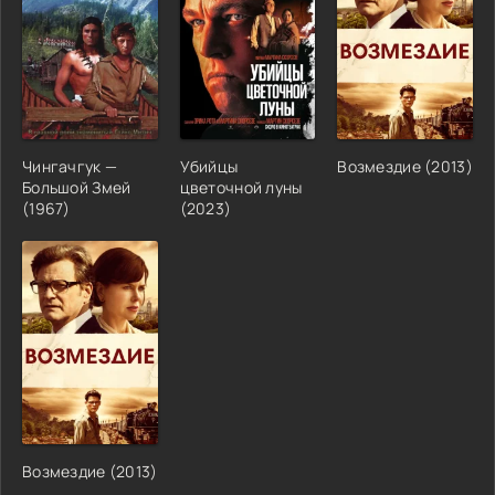
Чингачгук —
Убийцы
Возмездие
(
2013
)
Большой Змей
цветочной луны
(
1967
)
(
2023
)
Возмездие
(
2013
)